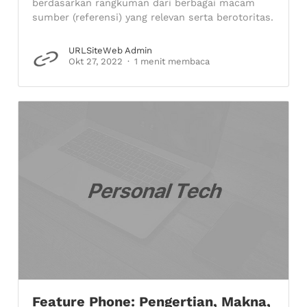
berdasarkan rangkuman dari berbagai macam
sumber (referensi) yang relevan serta berotoritas.
URLSiteWeb Admin
Okt 27, 2022
1 menit membaca
Feature Phone: Pengertian, Makna,