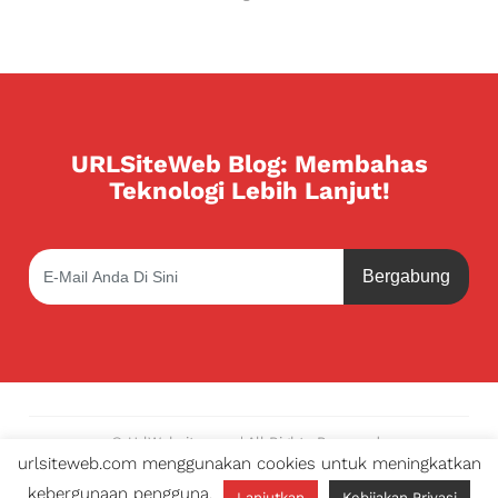
URLSiteWeb Blog: Membahas
Teknologi Lebih Lanjut!
Bergabung
© UrlWebsite.com | All Rights Reserved.
urlsiteweb.com menggunakan cookies untuk meningkatkan
Developed by RM Digital |
kebergunaan pengguna.
Lanjutkan
Kebijakan Privasi