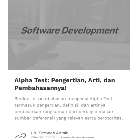
Alpha Test: Pengertian, Arti, dan
Pembahasannya!
Berikut ini pembahasan mengenai Alpha Test
termasuk pengertian, definisi, dan artinya
berdasarkan rangkuman dari berbagai macam
sumber (referensi) yang relevan serta berotoritas.
URLSiteWeb Admin
Okt 27, 2022
1 menit membaca