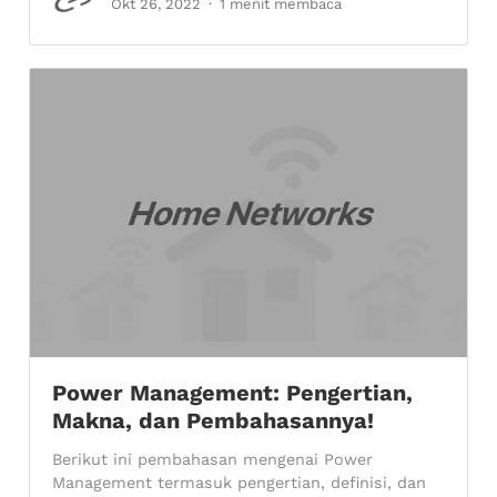
Okt 26, 2022
1 menit membaca
Power Management: Pengertian,
Makna, dan Pembahasannya!
Berikut ini pembahasan mengenai Power
Management termasuk pengertian, definisi, dan