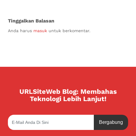
Tinggalkan Balasan
Anda harus
masuk
untuk berkomentar.
URLSiteWeb Blog: Membahas
Teknologi Lebih Lanjut!
Bergabung