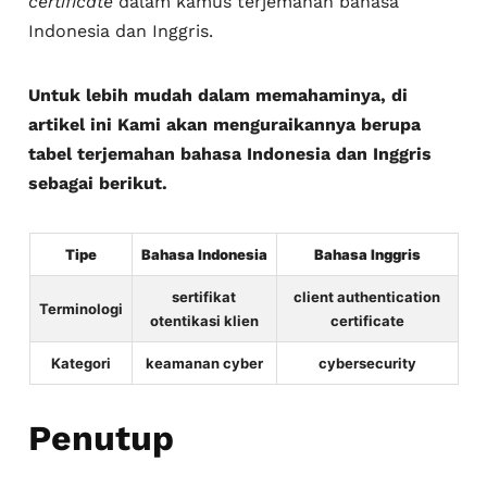
certificate
dalam kamus terjemahan bahasa
Indonesia dan Inggris.
Untuk lebih mudah dalam memahaminya, di
artikel ini Kami akan menguraikannya berupa
tabel terjemahan bahasa Indonesia dan Inggris
sebagai berikut.
Tipe
Bahasa Indonesia
Bahasa Inggris
sertifikat
client authentication
Terminologi
otentikasi klien
certificate
Kategori
keamanan cyber
cybersecurity
Penutup