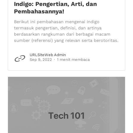
Indigo: Pengertian, Arti, dan
Pembahasannya!
Berikut ini pembahasan mengenai Indigo
termasuk pengertian, definisi, dan artinya
berdasarkan rangkuman dari berbagai macam
sumber (referensi) yang relevan serta berotoritas.
URLSiteWeb Admin
Sep 9, 2022
1 menit membaca