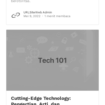
berotoritas.
URLSiteWeb Admin
Mei 9, 2022
1 menit membaca
Cutting-Edge Technology:
Pengertian, Arti, dan