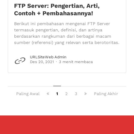
FTP Server: Pengertian, Arti,
Contoh + Pembahasannya!
Berikut ini pembahasan mengenai FTP Server
termasuk pengertian, definisi, dan artinya
berdasarkan rangkuman dari berbagai macam
sumber (referensi) yang relevan serta berotoritas.
URLSiteWeb Admin
Des 20, 2021
3 menit membaca
Paling Awal
1
2
3
Paling Akhir