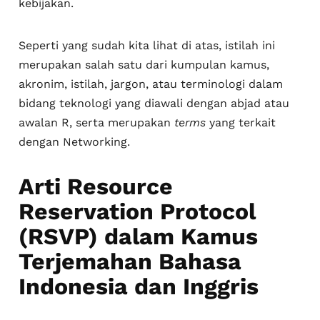
kebijakan.
Seperti yang sudah kita lihat di atas, istilah ini
merupakan salah satu dari kumpulan kamus,
akronim, istilah, jargon, atau terminologi dalam
bidang teknologi yang diawali dengan abjad atau
awalan R, serta merupakan
terms
yang terkait
dengan Networking.
Arti Resource
Reservation Protocol
(RSVP) dalam Kamus
Terjemahan Bahasa
Indonesia dan Inggris