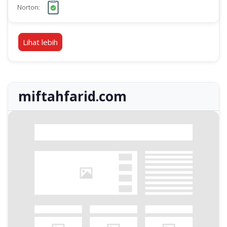
Norton:
Lihat lebih
miftahfarid.com