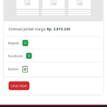
Estimasi Jumlah Harga:
Rp. 2.815.230
0
Mojeek:
0
Facebook:
Norton:
Lihat lebih