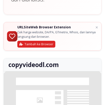
×
URLSiteWeb Browser Extension
Cek harga website, DA/PA, GTmetrix, Whois, dan lainnya
langsung dari browser.
Tambah ke Browser
copyvideodl.com