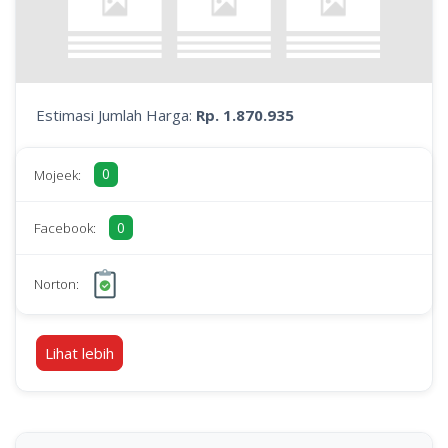
Estimasi Jumlah Harga:
Rp. 1.870.935
0
Mojeek:
0
Facebook:
Norton:
Lihat lebih