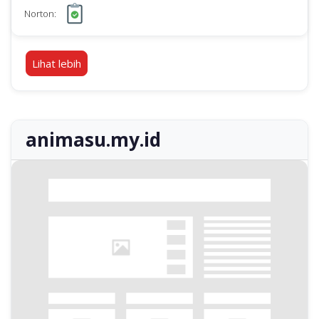
Norton:
Lihat lebih
animasu.my.id