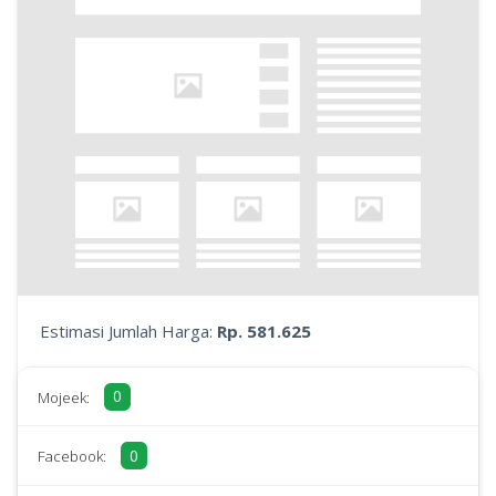
Estimasi Jumlah Harga:
Rp. 581.625
0
Mojeek:
0
Facebook: