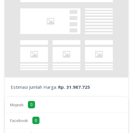
Estimasi Jumlah Harga:
Rp. 31.987.725
0
Mojeek:
0
Facebook: