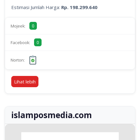
Estimasi Jumlah Harga:
Rp. 198.299.640
0
Mojeek:
0
Facebook:
Norton:
Lihat lebih
islamposmedia.com