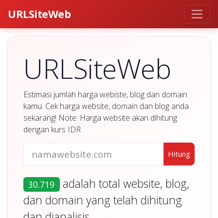
URLSiteWeb
URLSiteWeb
Estimasi jumlah harga webiste, blog dan domain
kamu. Cek harga website, domain dan blog anda
sekarang! Note: Harga website akan dihitung
dengan kurs IDR
adalah total website, blog,
30.719
dan domain yang telah dihitung
dan dianalisis.