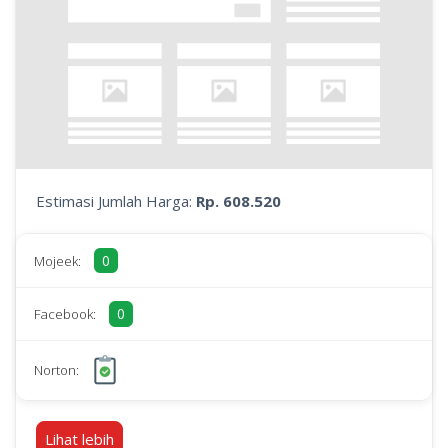
Estimasi Jumlah Harga:
Rp. 608.520
0
Mojeek:
0
Facebook:
Norton:
Lihat lebih