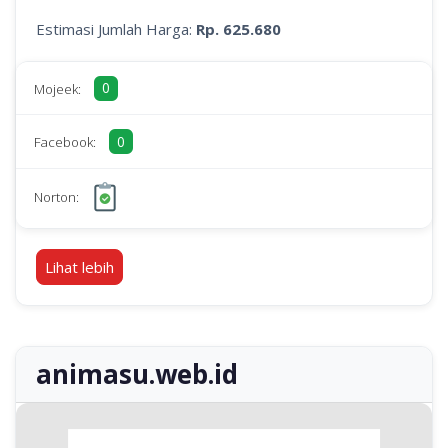
Estimasi Jumlah Harga:
Rp. 625.680
0
Mojeek:
0
Facebook:
Norton:
Lihat lebih
animasu.web.id