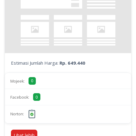
Estimasi Jumlah Harga:
Rp. 649.440
0
Mojeek:
0
Facebook:
Norton:
Lihat lebih