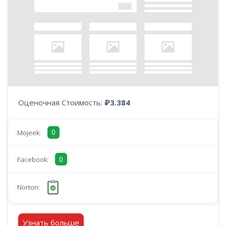
Оценочная Стоимость:
₽3.384
0
Mojeek:
0
Facebook:
Norton:
Узнать больше