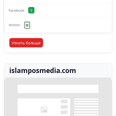
0
Facebook:
Norton:
Узнать больше
islamposmedia.com