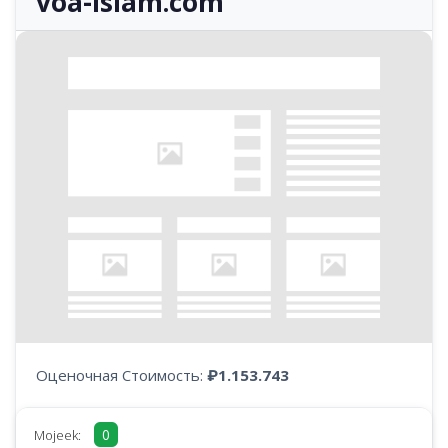
voa-islam.com
Оценочная Стоимость:
₽1.153.743
0
Mojeek: