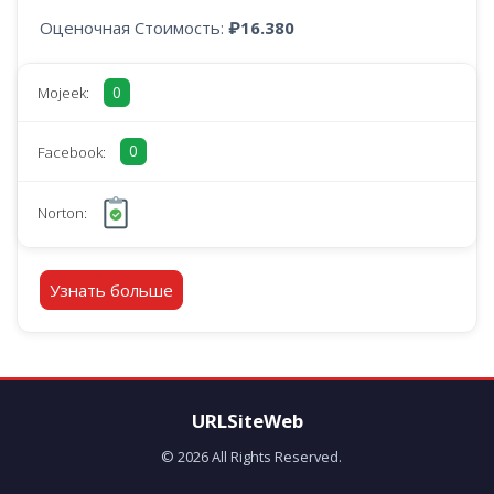
Оценочная Стоимость:
₽16.380
0
Mojeek:
0
Facebook:
Norton:
Узнать больше
URLSiteWeb
© 2026 All Rights Reserved.