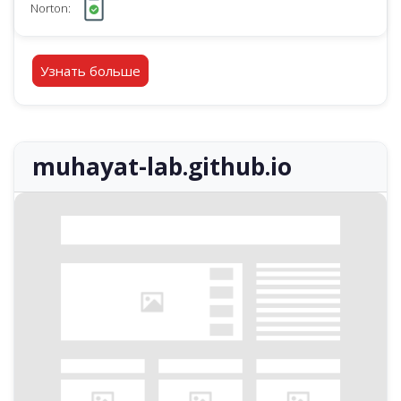
Norton:
Узнать больше
muhayat-lab.github.io