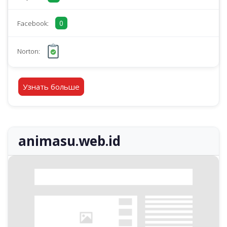
0
Facebook:
Norton:
Узнать больше
animasu.web.id