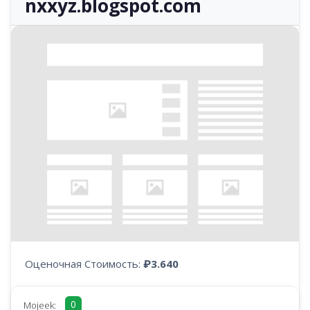
nxxyz.blogspot.com
Оценочная Стоимость:
₽3.640
0
Mojeek: