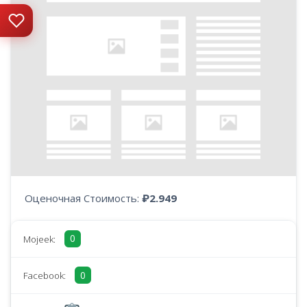
Оценочная Стоимость:
₽2.949
0
Mojeek:
0
Facebook: