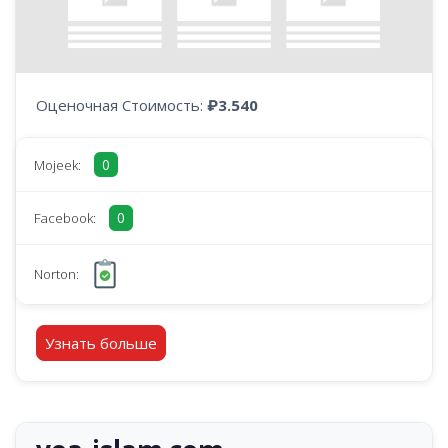
Оценочная Стоимость:
₽3.540
0
Mojeek:
0
Facebook:
Norton:
Узнать больше