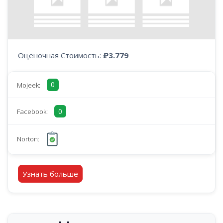
Оценочная Стоимость:
₽3.779
0
Mojeek:
0
Facebook:
Norton:
Узнать больше