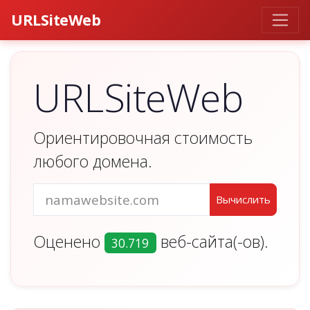
URLSiteWeb
URLSiteWeb
Ориентировочная стоимость
любого домена.
Оценено
веб-сайта(-ов).
30.719