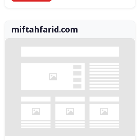
miftahfarid.com