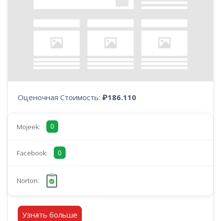
Оценочная Стоимость:
₽186.110
0
Mojeek:
0
Facebook:
Norton:
Узнать больше