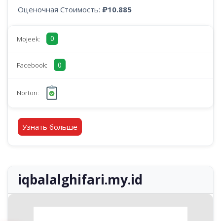
Оценочная Стоимость:
₽10.885
0
Mojeek:
0
Facebook:
Norton:
Узнать больше
iqbalalghifari.my.id