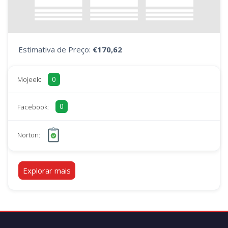
Estimativa de Preço:
€170,62
0
Mojeek:
0
Facebook:
Norton:
Explorar mais