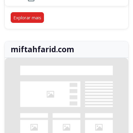
Explorar mais
miftahfarid.com