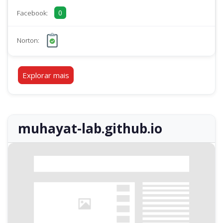
0
Facebook:
Norton:
Explorar mais
muhayat-lab.github.io