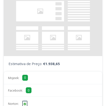
Estimativa de Preço:
€1.938,65
0
Mojeek:
0
Facebook:
Norton: