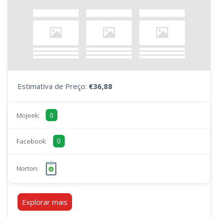
Estimativa de Preço:
€36,88
0
Mojeek:
0
Facebook:
Norton:
Explorar mais