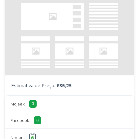
Estimativa de Preço:
€35,25
0
Mojeek:
0
Facebook:
Norton: