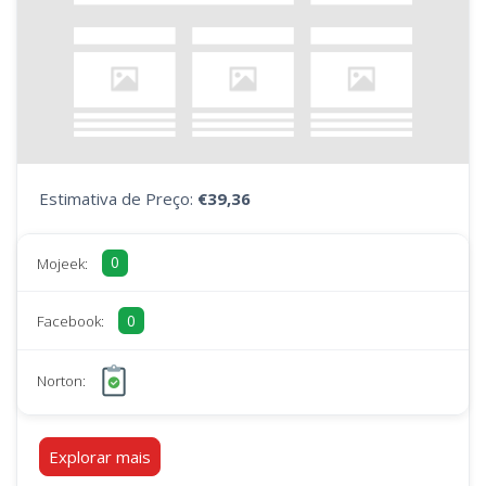
Estimativa de Preço:
€39,36
0
Mojeek:
0
Facebook:
Norton:
Explorar mais