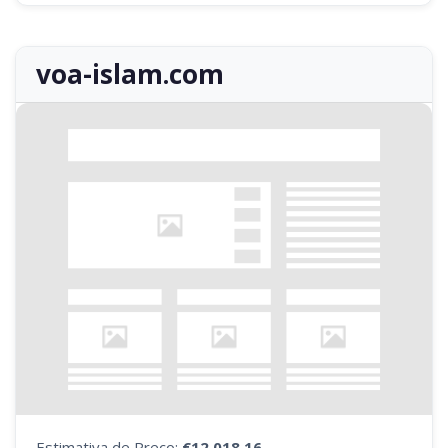
voa-islam.com
Estimativa de Preço:
€12.018,16