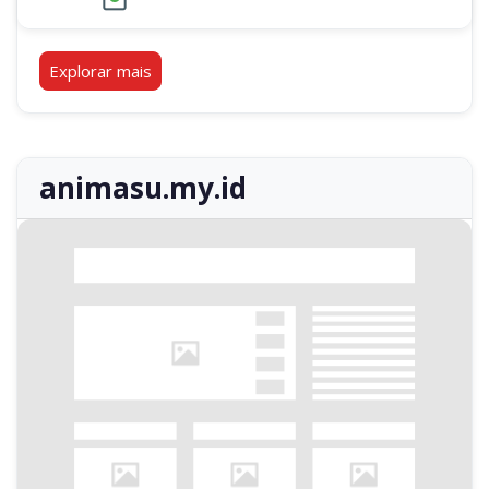
Explorar mais
animasu.my.id