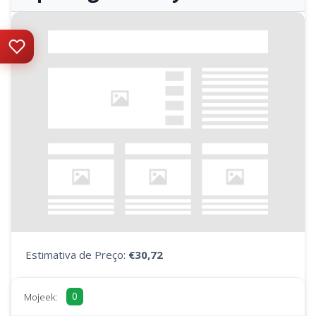
Estimativa de Preço:
€30,72
0
Mojeek: