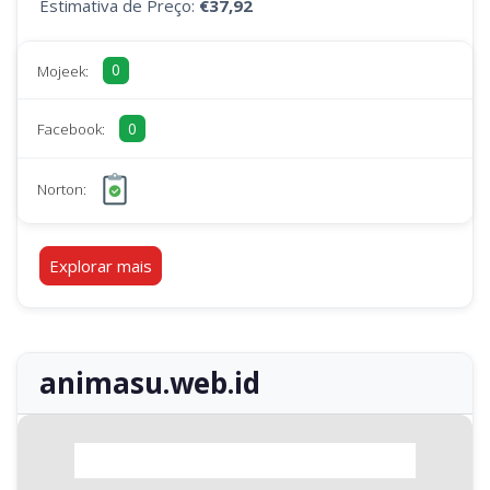
Estimativa de Preço:
€37,92
0
Mojeek:
0
Facebook:
Norton:
Explorar mais
animasu.web.id