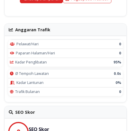
Anggaran Trafik
Pelawat/Hari
0
Paparan Halaman/Hari
0
Kadar Penglibatan
95%
Ø Tempoh Lawatan
0.0s
Kadar Lantunan
0%
Trafik Bulanan
0
SEO Skor
SEO Skor