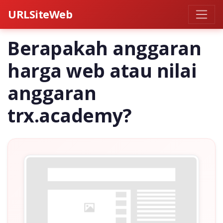
URLSiteWeb
Berapakah anggaran
harga web atau nilai
anggaran
trx.academy?