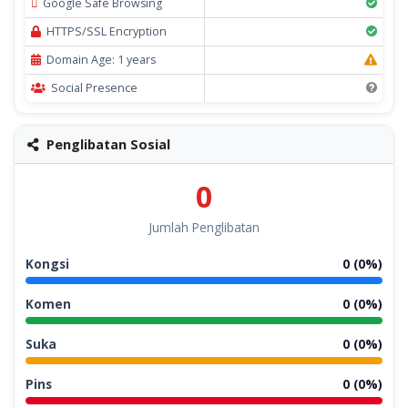
Google Safe Browsing
HTTPS/SSL Encryption
Domain Age: 1 years
Social Presence
Penglibatan Sosial
0
Jumlah Penglibatan
Kongsi
0 (0%)
Komen
0 (0%)
Suka
0 (0%)
Pins
0 (0%)