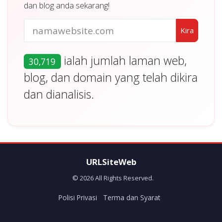
dan blog anda sekarang!
ialah jumlah laman web,
30,719
blog, dan domain yang telah dikira
dan dianalisis.
URLSiteWeb
© 2026 All Rights Reserved.
Polisi Privasi
Terma dan Syarat