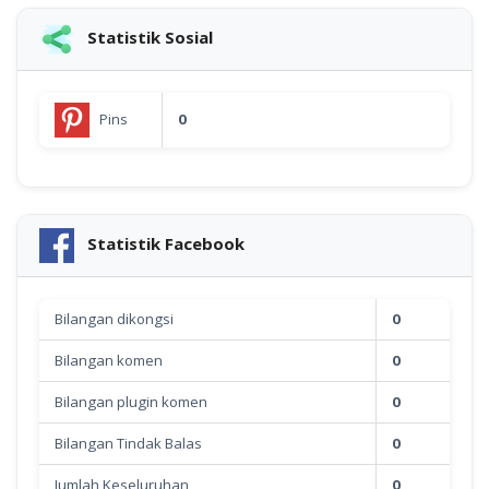
Statistik Sosial
Pins
0
Statistik Facebook
Bilangan dikongsi
0
Bilangan komen
0
Bilangan plugin komen
0
Bilangan Tindak Balas
0
Jumlah Keseluruhan
0