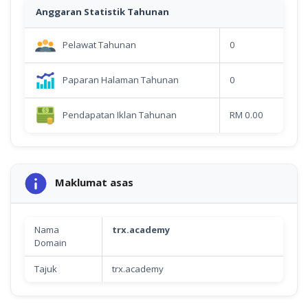
Anggaran Statistik Tahunan
Pelawat Tahunan
0
Paparan Halaman Tahunan
0
Pendapatan Iklan Tahunan
RM 0.00
Maklumat asas
Nama
trx.academy
Domain
Tajuk
trx.academy