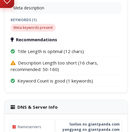
Meta description
KEYWORDS (1)
Meta keywords present
Recommendations
Title Length is optimal (12 chars)
Description Length too short (16 chars,
recommended: 50-160)
Keyword Count is good (1 keywords)
DNS & Server Info
lunlun.ns.giantpanda.com
Nameservers
yangyang.ns.giantpanda.com