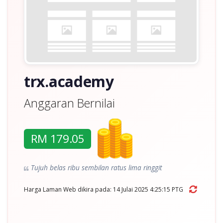
trx.academy
Anggaran Bernilai
RM 179.05
Tujuh belas ribu sembilan ratus lima ringgit
Harga Laman Web dikira pada: 14 Julai 2025 4:25:15 PTG