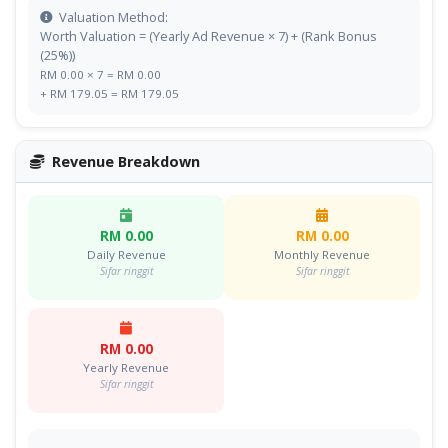
Valuation Method:
Worth Valuation = (Yearly Ad Revenue × 7) + (Rank Bonus
(25%))
RM 0.00 × 7 = RM 0.00
+ RM 179.05 = RM 179.05
Revenue Breakdown
RM 0.00
RM 0.00
Daily Revenue
Monthly Revenue
Sifar ringgit
Sifar ringgit
RM 0.00
Yearly Revenue
Sifar ringgit