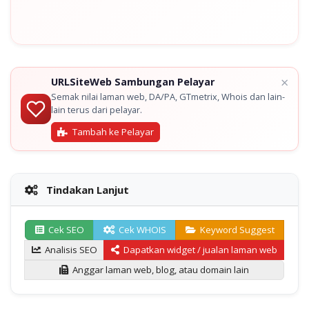
×
URLSiteWeb Sambungan Pelayar
Semak nilai laman web, DA/PA, GTmetrix, Whois dan lain-
lain terus dari pelayar.
Tambah ke Pelayar
Tindakan Lanjut
Cek SEO
Cek WHOIS
Keyword Suggest
Analisis SEO
Dapatkan widget / jualan laman web
Anggar laman web, blog, atau domain lain