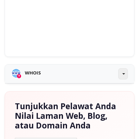
WHOIS
Tunjukkan Pelawat Anda
Nilai Laman Web, Blog,
atau Domain Anda