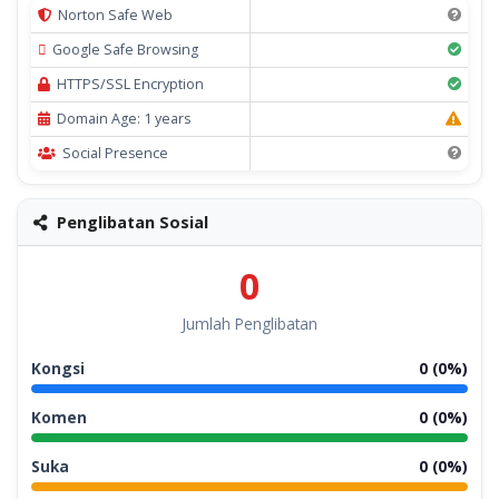
Norton Safe Web
Google Safe Browsing
HTTPS/SSL Encryption
Domain Age: 1 years
Social Presence
Penglibatan Sosial
0
Jumlah Penglibatan
Kongsi
0 (0%)
Komen
0 (0%)
Suka
0 (0%)