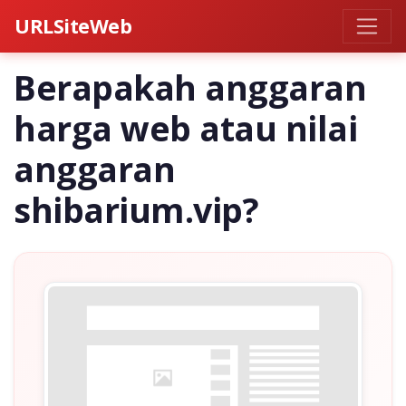
URLSiteWeb
Berapakah anggaran
harga web atau nilai
anggaran
shibarium.vip?