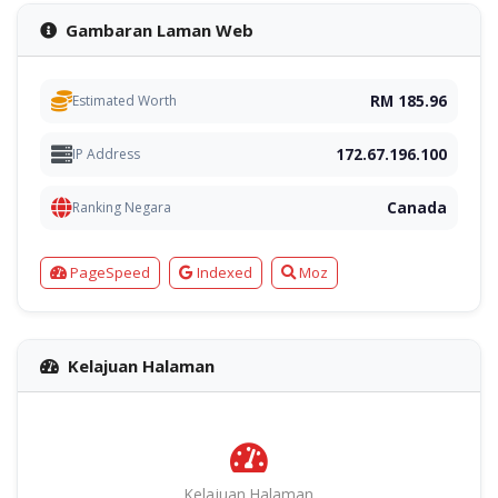
Gambaran Laman Web
RM 185.96
Estimated Worth
172.67.196.100
IP Address
Canada
Ranking Negara
PageSpeed
Indexed
Moz
Kelajuan Halaman
Kelajuan Halaman