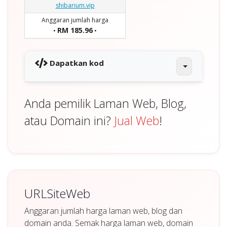
shibarium.vip
Anggaran jumlah harga
RM 185.96
•
•
Dapatkan kod
Anda pemilik Laman Web, Blog,
atau Domain ini?
Jual Web
!
URLSiteWeb
Anggaran jumlah harga laman web, blog dan
domain anda. Semak harga laman web, domain