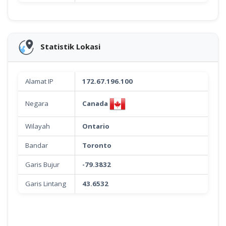
Statistik Lokasi
Alamat IP
172.67.196.100
Canada
Negara
Wilayah
Ontario
Bandar
Toronto
Garis Bujur
-79.3832
Garis Lintang
43.6532