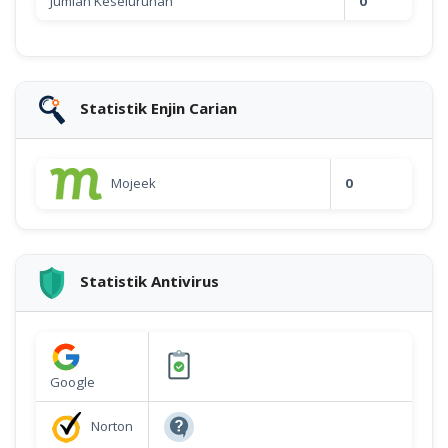
Jumlah Keseluruhan
0
Statistik Enjin Carian
Mojeek
0
Statistik Antivirus
Google
Norton