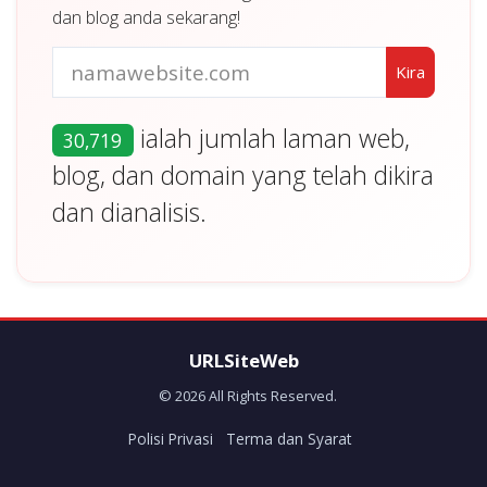
dan blog anda sekarang!
ialah jumlah laman web,
30,719
blog, dan domain yang telah dikira
dan dianalisis.
URLSiteWeb
© 2026 All Rights Reserved.
Polisi Privasi
Terma dan Syarat