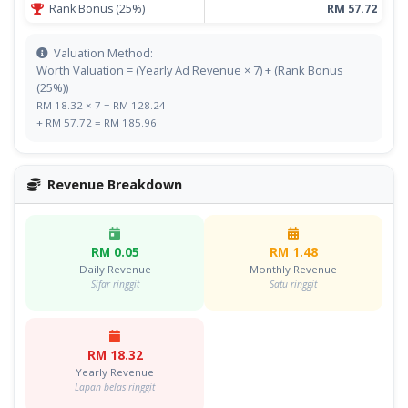
Rank Bonus (25%)
RM 57.72
Valuation Method:
Worth Valuation = (Yearly Ad Revenue × 7) + (Rank Bonus
(25%))
RM 18.32 × 7 = RM 128.24
+ RM 57.72 = RM 185.96
Revenue Breakdown
RM 0.05
RM 1.48
Daily Revenue
Monthly Revenue
Sifar ringgit
Satu ringgit
RM 18.32
Yearly Revenue
Lapan belas ringgit