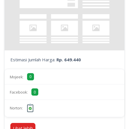
Estimasi Jumlah Harga:
Rp. 649.440
0
Mojeek:
0
Facebook:
Norton:
Lihat lebih