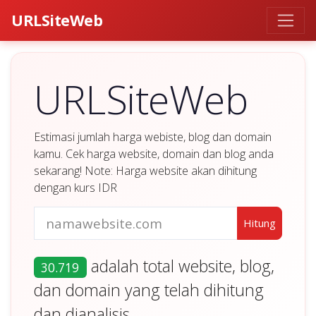
URLSiteWeb
URLSiteWeb
Estimasi jumlah harga webiste, blog dan domain
kamu. Cek harga website, domain dan blog anda
sekarang! Note: Harga website akan dihitung
dengan kurs IDR
adalah total website, blog,
30.719
dan domain yang telah dihitung
dan dianalisis.