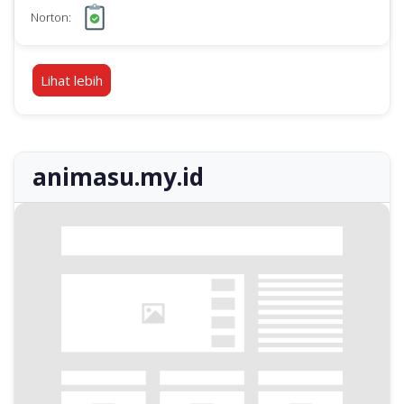
Norton:
Lihat lebih
animasu.my.id