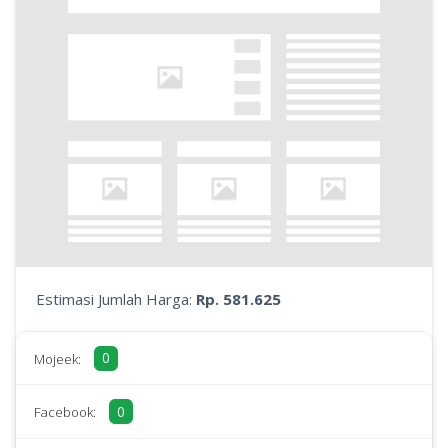
Estimasi Jumlah Harga:
Rp. 581.625
0
Mojeek:
0
Facebook: