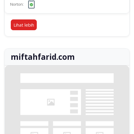
Norton:
Lihat lebih
miftahfarid.com