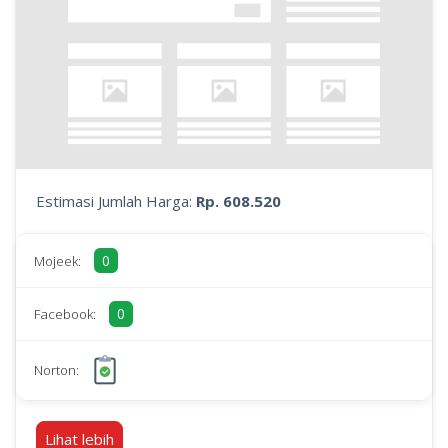
Estimasi Jumlah Harga:
Rp. 608.520
0
Mojeek:
0
Facebook:
Norton:
Lihat lebih