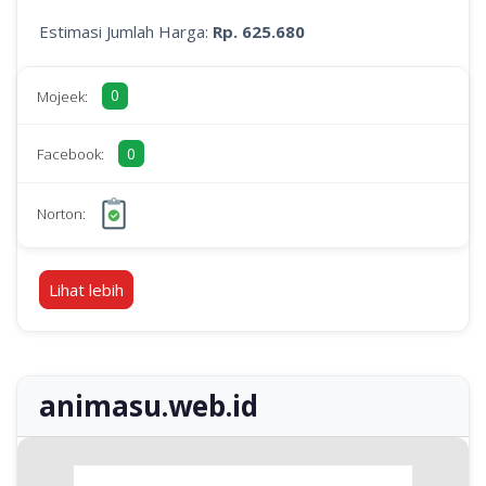
Estimasi Jumlah Harga:
Rp. 625.680
0
Mojeek:
0
Facebook:
Norton:
Lihat lebih
animasu.web.id