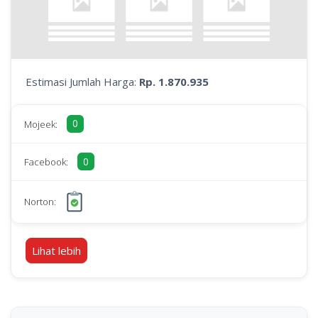
Estimasi Jumlah Harga:
Rp. 1.870.935
0
Mojeek:
0
Facebook:
Norton:
Lihat lebih