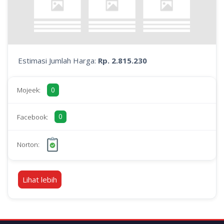
Estimasi Jumlah Harga:
Rp. 2.815.230
0
Mojeek:
0
Facebook:
Norton:
Lihat lebih