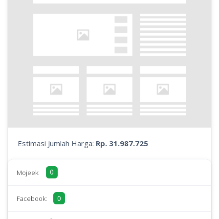
Estimasi Jumlah Harga:
Rp. 31.987.725
0
Mojeek:
0
Facebook: