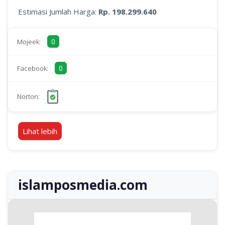
Estimasi Jumlah Harga:
Rp. 198.299.640
0
Mojeek:
0
Facebook:
Norton:
Lihat lebih
islamposmedia.com