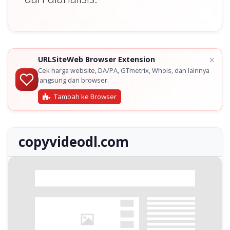
×
URLSiteWeb Browser Extension
Cek harga website, DA/PA, GTmetrix, Whois, dan lainnya
langsung dari browser.
Tambah ke Browser
copyvideodl.com