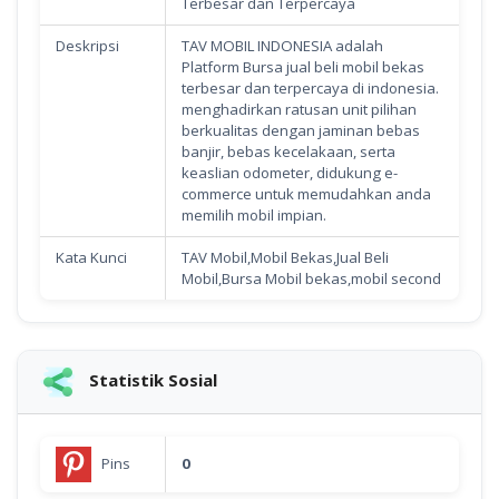
Terbesar dan Terpercaya
Deskripsi
TAV MOBIL INDONESIA adalah
Platform Bursa jual beli mobil bekas
terbesar dan terpercaya di indonesia.
menghadirkan ratusan unit pilihan
berkualitas dengan jaminan bebas
banjir, bebas kecelakaan, serta
keaslian odometer, didukung e-
commerce untuk memudahkan anda
memilih mobil impian.
Kata Kunci
TAV Mobil,Mobil Bekas,Jual Beli
Mobil,Bursa Mobil bekas,mobil second
Statistik Sosial
Pins
0