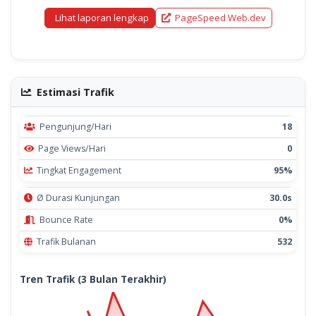
Lihat laporan lengkap
PageSpeed Web.dev
Estimasi Trafik
Pengunjung/Hari
18
Page Views/Hari
0
Tingkat Engagement
95%
Ø Durasi Kunjungan
30.0s
Bounce Rate
0%
Trafik Bulanan
532
Tren Trafik (3 Bulan Terakhir)