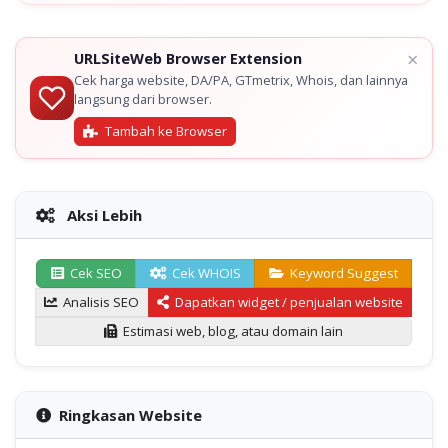
×
URLSiteWeb Browser Extension
Cek harga website, DA/PA, GTmetrix, Whois, dan lainnya
langsung dari browser.
Tambah ke Browser
Aksi Lebih
Cek SEO
Cek WHOIS
Keyword Suggest
Analisis SEO
Dapatkan widget / penjualan website
Estimasi web, blog, atau domain lain
Ringkasan Website