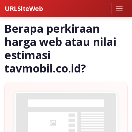
URLSiteWeb
Berapa perkiraan
harga web atau nilai
estimasi
tavmobil.co.id?