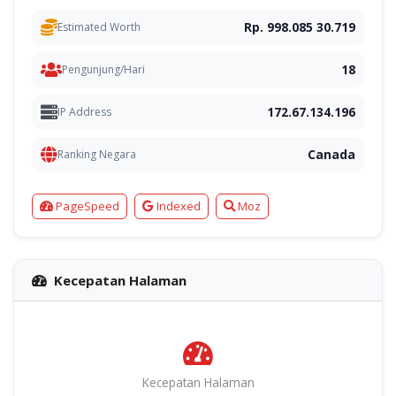
Rp. 998.085 30.719
Estimated Worth
18
Pengunjung/Hari
172.67.134.196
IP Address
Canada
Ranking Negara
PageSpeed
Indexed
Moz
Kecepatan Halaman
Kecepatan Halaman