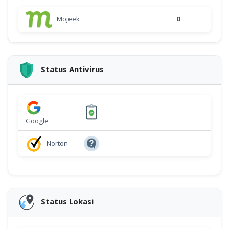
Mojeek
0
Status Antivirus
Google
Norton
Status Lokasi