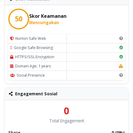
Skor Keamanan
50
Mencurigakan
Norton Safe Web
Google Safe Browsing
HTTPS/SSL Encryption
Domain Age: 1 years
Social Presence
Engagement Sosial
0
Total Engagement
Share
0 (0%)