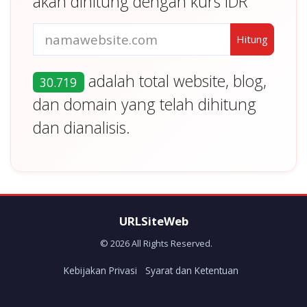
akan dihitung dengan kurs IDR
adalah total website, blog,
30.719
dan domain yang telah dihitung
dan dianalisis.
URLSiteWeb
© 2026 All Rights Reserved.
Kebijakan Privasi
Syarat dan Ketentuan