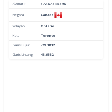
Alamat IP
172.67.134.196
Canada
Negara
Wilayah
Ontario
Kota
Toronto
Garis Bujur
-79.3832
Garis Lintang
43.6532