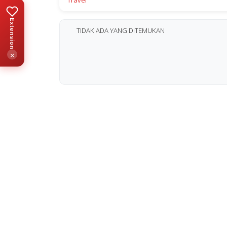
Travel
Extension
TIDAK ADA YANG DITEMUKAN
×