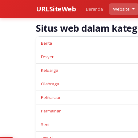
URLSiteWeb
Beranda
Website
Situs web dalam kateg
Berita
Fesyen
Keluarga
Olahraga
Peliharaan
Permainan
Seni