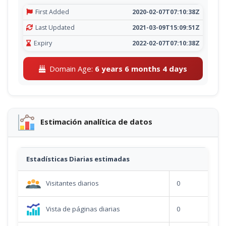
First Added
2020-02-07T07:10:38Z
Last Updated
2021-03-09T15:09:51Z
Expiry
2022-02-07T07:10:38Z
Domain Age:
6 years 6 months 4 days
Estimación analítica de datos
Estadísticas Diarias estimadas
Visitantes diarios
0
Vista de páginas diarias
0