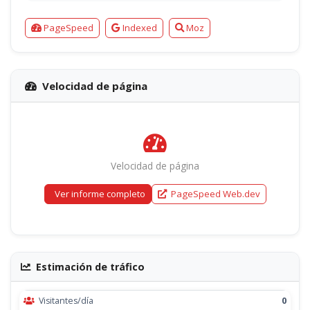
PageSpeed
Indexed
Moz
Velocidad de página
Velocidad de página
Ver informe completo
PageSpeed Web.dev
Estimación de tráfico
Visitantes/día
0