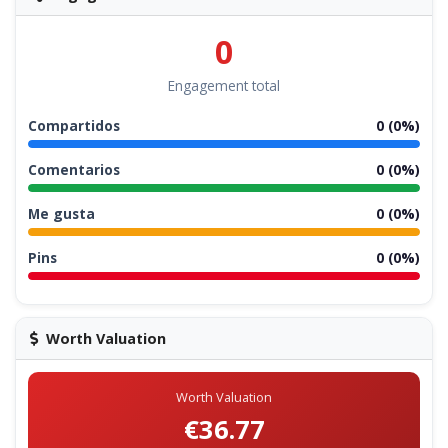
0
Engagement total
Compartidos
0 (0%)
Comentarios
0 (0%)
Me gusta
0 (0%)
Pins
0 (0%)
Worth Valuation
Worth Valuation
€36.77