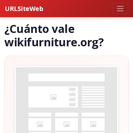
URLSiteWeb
¿Cuánto vale
wikifurniture.org?