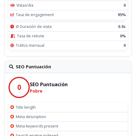
Vistas/día
0
Tasa de engagement
95%
Ø Duración de visita
0.0s
Tasa de rebote
0%
Tráfico mensual
0
SEO Puntuación
SEO Puntuación
0
Pobre
Title length
Meta description
Meta keywords present
Search engine indexed