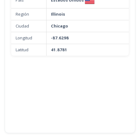
Región
Illinois
Ciudad
Chicago
Longitud
-87.6298
Latitud
41.8781